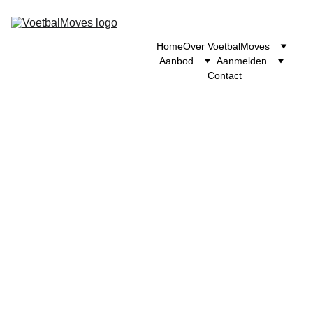
Home
Over VoetbalMoves
Aanbod
Aanmelden
Contact